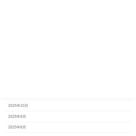
アーカイブ
2026年7月
2026年6月
2026年5月
2026年4月
2026年2月
2026年1月
2025年12月
2025年11月
2025年10月
2025年9月
2025年8月