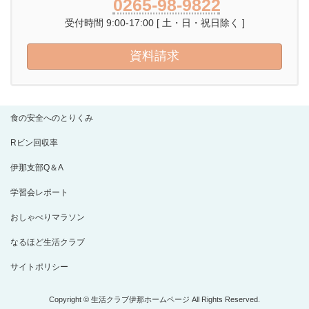
0265-98-9822
受付時間 9:00-17:00 [ 土・日・祝日除く ]
資料請求
食の安全へのとりくみ
Rビン回収率
伊那支部Q＆A
学習会レポート
おしゃべりマラソン
なるほど生活クラブ
サイトポリシー
Copyright © 生活クラブ伊那ホームページ All Rights Reserved.