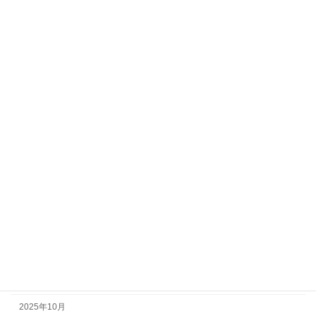
報告
委員会
アーカイブ
2026年7月
2026年6月
2026年5月
2026年4月
2026年2月
2026年1月
2025年12月
2025年11月
2025年10月