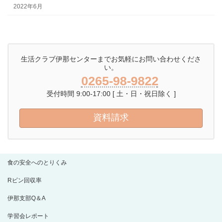
2022年6月
生活クラブ伊那センターまでお気軽にお問い合わせくださ
い。
0265-98-9822
受付時間 9:00-17:00 [ 土・日・祝日除く ]
資料請求
食の安全へのとりくみ
Rビン回収率
伊那支部Q＆A
学習会レポート