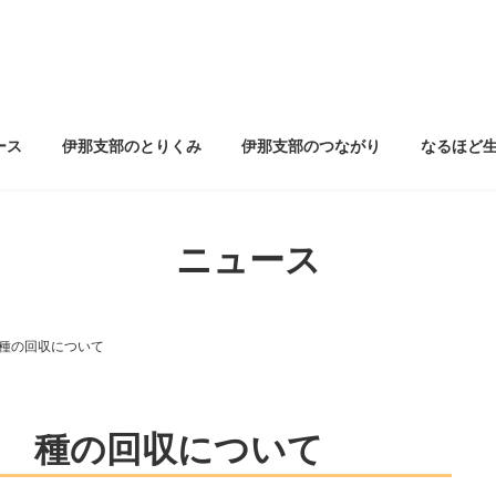
ース
伊那支部のとりくみ
伊那支部のつながり
なるほど
ニュース
種の回収について
 種の回収について