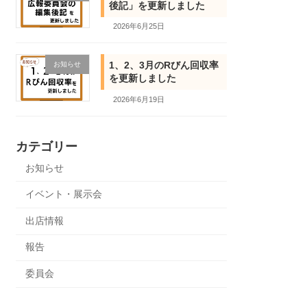
後記」を更新しました
2026年6月25日
1、2、3月のRびん回収率
お知らせ
を更新しました
2026年6月19日
カテゴリー
お知らせ
イベント・展示会
出店情報
報告
委員会