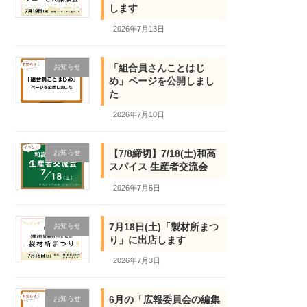
します
2026年7月13日
「組合員さんことはじ
お知らせ
め」ページを公開しまし
た
2026年7月10日
【7/8締切】7/18(土)和高
お知らせ
スパイス 生産者交流会
2026年7月6日
7月18日(土)「製材所まつ
お知らせ
り」に出店します
2026年7月3日
6月の「広報委員会の編集
お知らせ