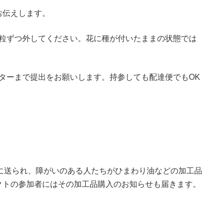
お伝えします。
と粒ずつ外してください。花に種が付いたままの状態では
ンターまで提出をお願いします。持参しても配達便でもOK
に送られ、障がいのある人たちがひまわり油などの加工品
クトの参加者にはその加工品購入のお知らせも届きます。