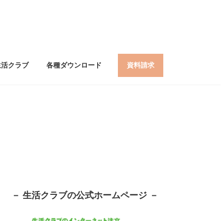
生活クラブ
各種ダウンロード
資料請求
－ 生活クラブの公式ホームページ －